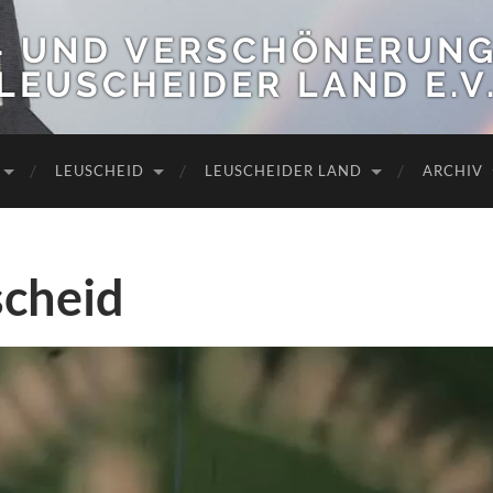
- UND VERSCHÖNERUNG
LEUSCHEIDER LAND E.V
LEUSCHEID
LEUSCHEIDER LAND
ARCHIV
scheid