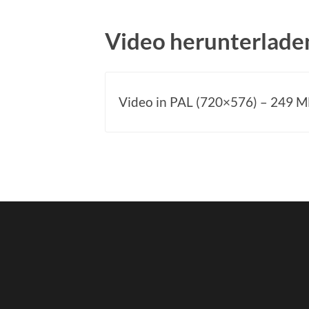
Video herunterlade
Video in PAL (720×576) – 249 