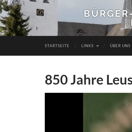
BÜRGER
STARTSEITE
LINKS
ÜBER UNS
850 Jahre Leu