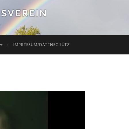
SVEREIN
.
IMPRESSUM/DATENSCHUTZ